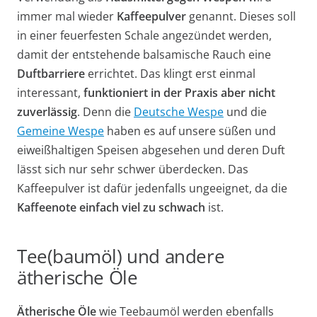
immer mal wieder
Kaffeepulver
genannt. Dieses soll
in einer feuerfesten Schale angezündet werden,
damit der entstehende balsamische Rauch eine
Duftbarriere
errichtet. Das klingt erst einmal
interessant,
funktioniert in der Praxis aber nicht
zuverlässig
. Denn die
Deutsche Wespe
und die
Gemeine Wespe
haben es auf unsere süßen und
eiweißhaltigen Speisen abgesehen und deren Duft
lässt sich nur sehr schwer überdecken. Das
Kaffeepulver ist dafür jedenfalls ungeeignet, da die
Kaffeenote einfach viel zu schwach
ist.
Tee(baumöl) und andere
ätherische Öle
Ätherische Öle
wie Teebaumöl werden ebenfalls