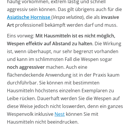
häufig vorkommen, extrem lästig und schnell
aggressiv sein können. Das gilt übrigens auch für die
Asiatische Hornisse
(
Vespa velutina
), die als
invasive
Art
professionell bekämpft werden darf und muss.
Eins vorweg:
Mit Hausmitteln ist es nicht möglich,
Wespen effektiv auf Abstand zu halten
. Die Wirkung
ist, wenn überhaupt, nur sehr begrenzt vorhanden
und kann im schlimmsten Fall die Wespen sogar
noch aggressiver
machen. Auch eine
flächendeckende Anwendung ist in der Praxis kaum
durchführbar. Sie können mit bestimmten
Hausmitteln höchstens einzelnen Exemplaren zu
Leibe rücken. Dauerhaft werden Sie die Wespen auf
diese Weise jedoch nicht loswerden, denn ein ganzes
Wespenvolk inklusive
Nest
können Sie mit
Hausmitteln nicht beeindrucken.