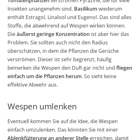
Tomatenpflanzen
verströmen Pyrazine, die für viele
Insekten unangenehm sind.
Basilikum
wiederum
enthält Estragol, Linalool und Eugenol. Das sind alles
Stoffe, die abwehrend auf Wespen wirken können.
Die
äußerst geringe Konzentration
ist aber hier das
Problem. Sie sollten auch nicht den Radius
überschätzen, in dem die Pflanzen die Gerüche
verströmen. Dieser ist sehr begrenzt, häufig
bemerken die Wespen den Duft gar nicht und
fliegen
einfach um die Pflanzen herum
. So sieht keine
effektive Abwehr aus.
Wespen umlenken
Eventuell kommen Sie auf die Idee, die Wespen
einfach umzulenken. Das könnten Sie mit einer
Ablenkfütterung an anderer Stelle
erreichen, damit