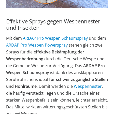
Effektive Sprays gegen Wespennester
und Insekten
Mit dem
ARDAP Pro Wespen Schaumspray
und dem
ARDAP Pro Wespen Powerspray
stehen gleich zwei
Sprays für die
effektive Bekämpfung der
Wespenbedrohung
durch die Deutsche Wespe und
die Gemeine Wespe zur Verfügung. Das
ARDAP Pro
Wespen Schaumspray
ist dank des ausklappbaren
Sprühröhrchens ideal
für schwer zugängliche Stellen
und Hohlräume
. Damit werden die
Wespennester
,
die häufig versteckt liegen und die Ursache eines
starken Wespenbefalls sein können, leichter erreicht.
Das Mittel wirkt an witterungsgeschützten Stellen bis
zu zwei Wochen.