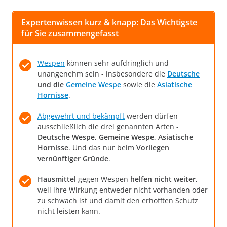
Expertenwissen kurz & knapp: Das Wichtigste
für Sie zusammengefasst
Wespen
können sehr aufdringlich und
unangenehm sein - insbesondere die
Deutsche
und die
Gemeine Wespe
sowie die
Asiatische
Hornisse
.
Abgewehrt und bekämpft
werden dürfen
ausschließlich die drei genannten Arten -
Deutsche Wespe, Gemeine Wespe, Asiatische
Hornisse
. Und das nur beim
Vorliegen
vernünftiger Gründe
.
Hausmittel
gegen Wespen
helfen nicht weiter
,
weil ihre Wirkung entweder nicht vorhanden oder
zu schwach ist und damit den erhofften Schutz
nicht leisten kann.