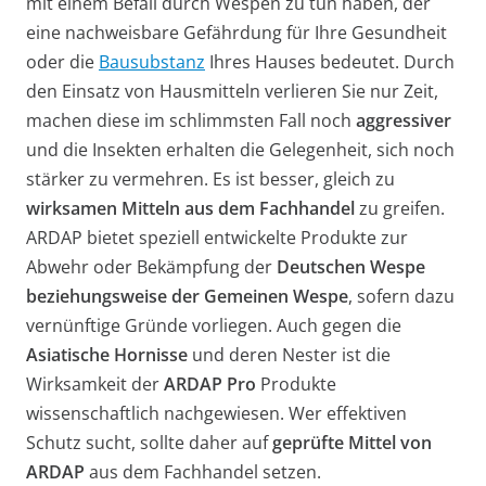
mit einem Befall durch Wespen zu tun haben, der
eine nachweisbare Gefährdung für Ihre Gesundheit
oder die
Bausubstanz
Ihres Hauses bedeutet. Durch
den Einsatz von Hausmitteln verlieren Sie nur Zeit,
machen diese im schlimmsten Fall noch
aggressiver
und die Insekten erhalten die Gelegenheit, sich noch
stärker zu vermehren. Es ist besser, gleich zu
wirksamen Mitteln aus dem Fachhandel
zu greifen.
ARDAP bietet speziell entwickelte Produkte zur
Abwehr oder Bekämpfung der
Deutschen Wespe
beziehungsweise der Gemeinen Wespe
, sofern dazu
vernünftige Gründe vorliegen. Auch gegen die
Asiatische Hornisse
und deren Nester ist die
Wirksamkeit der
ARDAP Pro
Produkte
wissenschaftlich nachgewiesen. Wer effektiven
Schutz sucht, sollte daher auf
geprüfte Mittel von
ARDAP
aus dem Fachhandel setzen.