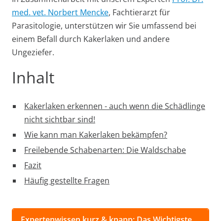
med. vet. Norbert Mencke
, Fachtierarzt für
Parasitologie, unterstützen wir Sie umfassend bei
einem Befall durch Kakerlaken und andere
Ungeziefer.
Inhalt
Kakerlaken erkennen - auch wenn die Schädlinge
nicht sichtbar sind!
Wie kann man Kakerlaken bekämpfen?
Freilebende Schabenarten: Die Waldschabe
Fazit
Häufig gestellte Fragen
Expertenwissen kurz & knapp: Das Wichtigste