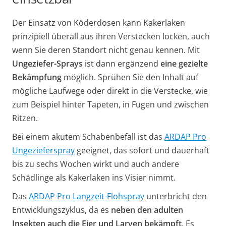
Der Einsatz von Köderdosen kann Kakerlaken
prinzipiell überall aus ihren Verstecken locken, auch
wenn Sie deren Standort nicht genau kennen. Mit
Ungeziefer-Sprays
ist dann ergänzend
eine gezielte
Bekämpfung
möglich. Sprühen Sie den Inhalt auf
mögliche Laufwege oder direkt in die Verstecke, wie
zum Beispiel hinter Tapeten, in Fugen und zwischen
Ritzen.
Bei einem akutem Schabenbefall ist das
ARDAP Pro
Ungezieferspray
geeignet, das sofort und dauerhaft
bis zu sechs Wochen wirkt und auch andere
Schädlinge als Kakerlaken ins Visier nimmt.
Das
ARDAP Pro Langzeit-Flohspray
unterbricht den
Entwicklungszyklus, da es
neben den adulten
Insekten auch die Eier und Larven bekämpft
. Es