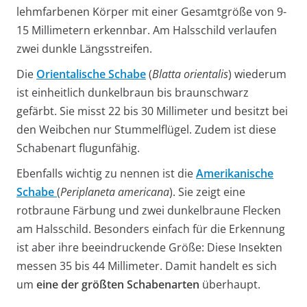
lehmfarbenen Körper mit einer Gesamtgröße von 9-
15 Millimetern erkennbar. Am Halsschild verlaufen
zwei dunkle Längsstreifen.
Die
Orientalische Schabe
(
Blatta orientalis
) wiederum
ist einheitlich dunkelbraun bis braunschwarz
gefärbt. Sie misst 22 bis 30 Millimeter und besitzt bei
den Weibchen nur Stummelflügel. Zudem ist diese
Schabenart flugunfähig.
Ebenfalls wichtig zu nennen ist die
Amerikanische
Schabe
(
Periplaneta americana
). Sie zeigt eine
rotbraune Färbung und zwei dunkelbraune Flecken
am Halsschild. Besonders einfach für die Erkennung
ist aber ihre beeindruckende Größe: Diese Insekten
messen 35 bis 44 Millimeter. Damit handelt es sich
um
eine der größten Schabenarten
überhaupt.