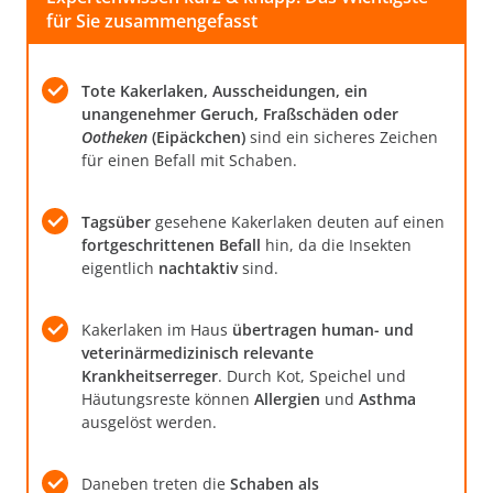
für Sie zusammengefasst
Tote Kakerlaken, Ausscheidungen, ein
unangenehmer Geruch, Fraßschäden oder
Ootheken
(Eipäckchen)
sind ein sicheres Zeichen
für einen Befall mit Schaben.
Tagsüber
gesehene Kakerlaken deuten auf einen
fortgeschrittenen Befall
hin, da die Insekten
eigentlich
nachtaktiv
sind.
Kakerlaken im Haus
übertragen human- und
veterinärmedizinisch relevante
Krankheitserreger
. Durch Kot, Speichel und
Häutungsreste können
Allergien
und
Asthma
ausgelöst werden.
Daneben treten die
Schaben als