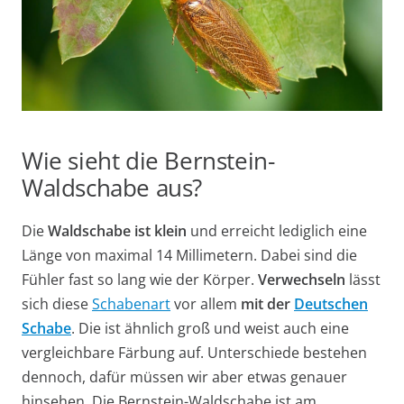
Wie sieht die Bernstein-
Waldschabe aus?
Die
Waldschabe ist klein
und erreicht lediglich eine
Länge von maximal 14 Millimetern. Dabei sind die
Fühler fast so lang wie der Körper.
Verwechseln
lässt
sich diese
Schabenart
vor allem
mit der
Deutschen
Schabe
. Die ist ähnlich groß und weist auch eine
vergleichbare Färbung auf. Unterschiede bestehen
dennoch, dafür müssen wir aber etwas genauer
hinsehen. Die Bernstein-Waldschabe ist am